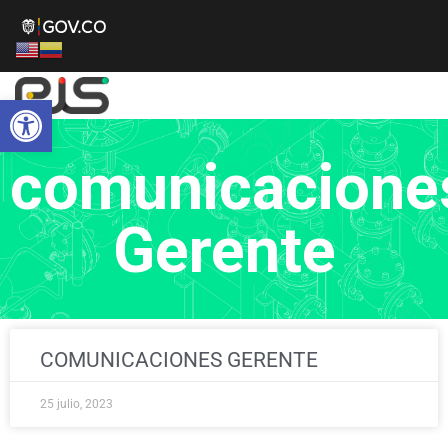
Abrir barra de herramientas
comunicacione
Gerente
COMUNICACIONES GERENTE
25 julio, 2023