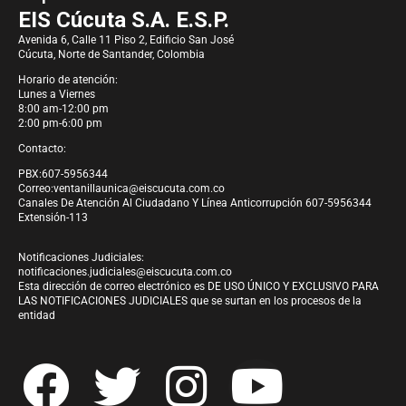
EIS Cúcuta S.A. E.S.P.
Avenida 6, Calle 11 Piso 2, Edificio San José
Cúcuta, Norte de Santander, Colombia
Horario de atención:
Lunes a Viernes
8:00 am-12:00 pm
2:00 pm-6:00 pm
Contacto:
PBX:607-5956344
Correo:
ventanillaunica@eiscucuta.com.co
Canales De Atención Al Ciudadano Y Línea Anticorrupción 607-5956344
Extensión-113
Notificaciones Judiciales:
notificaciones.judiciales@eiscucuta.com.co
Esta dirección de correo electrónico es DE USO ÚNICO Y EXCLUSIVO PARA
LAS NOTIFICACIONES JUDICIALES que se surtan en los procesos de la
entidad