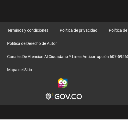
Terminos y condiciones
Política de privacidad
Política d
Política de Derecho de Autor
Canales De Atención Al Ciudadano Y Línea Anticorrupción 607-5956
Mapa del Sitio