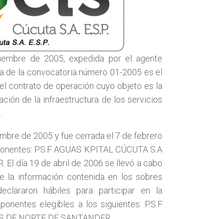
iembre de 2005, expedida por el agente
ura de la convocatoria número 01-2005 es el
el contrato de operación cuyo objeto es la
ción de la infraestructura de los servicios
.
embre de 2005 y fue cerrada el 7 de febrero
roponentes: P.S.F AGUAS KPITAL CÚCUTA S.A
 día 19 de abril de 2006 se llevó a cabo
de la información contenida en los sobres
clararon hábiles para participar en la
onentes elegibles a los siguientes: P.S.F
AS DE NORTE DE SANTANDER.