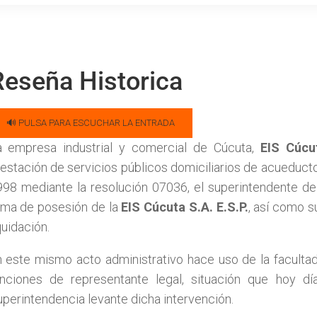
Reseña Historica
🔊 PULSA PARA ESCUCHAR LA ENTRADA
a empresa industrial y comercial de Cúcuta,
EIS Cúcut
estación de servicios públicos domiciliarios de acueducto
98 mediante la resolución 07036, el superintendente de 
oma de posesión de la
EIS Cúcuta S.A. E.S.P.
, así como s
quidación.
 este mismo acto administrativo hace uso de la facultad
unciones de representante legal, situación que hoy d
perintendencia levante dicha intervención.