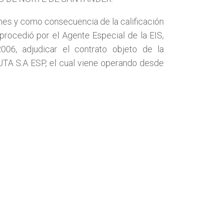
nes y como consecuencia de la calificación
 procedió por el Agente Especial de la EIS,
06, adjudicar el contrato objeto de la
A S.A ESP, el cual viene operando desde