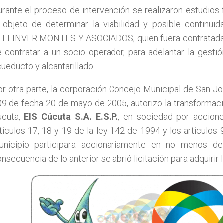
rante el proceso de intervención se realizaron estudios 
 objeto de determinar la viabilidad y posible continui
ELFINVER MONTES Y ASOCIADOS, quien fuera contratada pa
 contratar a un socio operador, para adelantar la gesti
ueducto y alcantarillado.
r otra parte, la corporación Concejo Municipal de San 
9 de fecha 20 de mayo de 2005, autorizo la transformaci
úcuta,
EIS Cúcuta S.A. E.S.P.
, en sociedad por accion
tículos 17, 18 y 19 de la ley 142 de 1994 y los artículos
unicipio participara accionariamente en no menos d
nsecuencia de lo anterior se abrió licitación para adquirir