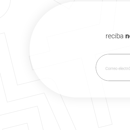
reciba
n