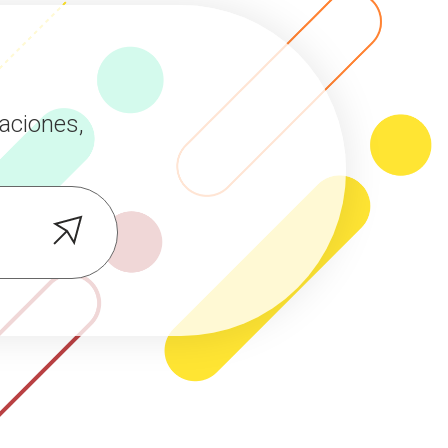
aciones,