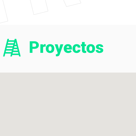
Proyectos