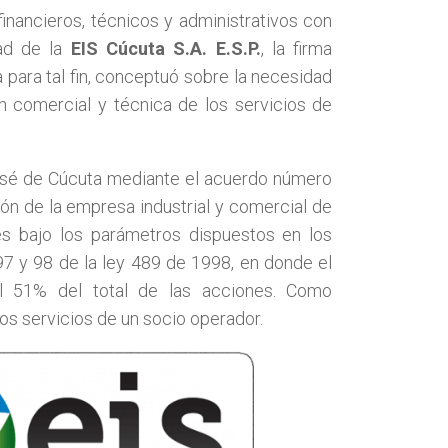
financieros, técnicos y administrativos con
dad de la
EIS Cúcuta S.A. E.S.P.
, la firma
ra tal fin, conceptuó sobre la necesidad
ón comercial y técnica de los servicios de
José de Cúcuta mediante el acuerdo número
ón de la empresa industrial y comercial de
es bajo los parámetros dispuestos en los
 97 y 98 de la ley 489 de 1998, en donde el
el 51% del total de las acciones. Como
 los servicios de un socio operador.