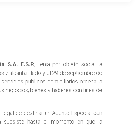
a S.A. E.S.P.
, tenía por objeto social la
s y alcantarillado y el 29 de septiembre de
servicios públicos domiciliarios ordena la
us negocios, bienes y haberes con fines de
 legal de destinar un Agente Especial con
ía subsiste hasta el momento en que la