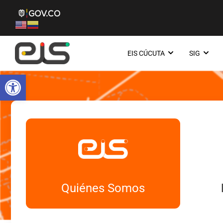
EIS CÚCUTA
SIG
Abrir barra de herramientas
Quiénes Somos