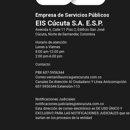
Empresa de Servicios Públicos
EIS Cúcuta S.A. E.S.P.
Avenida 6, Calle 11 Piso 2, Edificio San José
Cúcuta, Norte de Santander, Colombia
Horario de atención:
Lunes a Viernes
8:00 am-12:00 pm
2:00 pm-6:00 pm
Contacto:
PBX:607-5956344
Correo:
ventanillaunica@eiscucuta.com.co
Canales De Atención Al Ciudadano Y Línea Anticorrupción
607-5956344 Extensión-113
Notificaciones Judiciales:
notificaciones.judiciales@eiscucuta.com.co
Esta dirección de correo electrónico es DE USO ÚNICO Y
EXCLUSIVO PARA LAS NOTIFICACIONES JUDICIALES que se
surtan en los procesos de la entidad