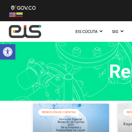
EIS CÚCUTA
SIG
Abrir barra de herramientas
Re
RENDICIÓN DE CUENTAS
REN