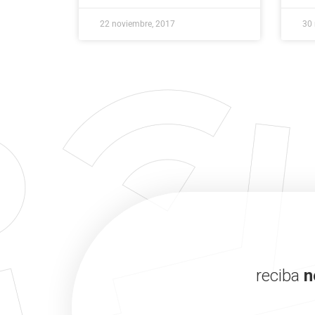
22 noviembre, 2017
30 
reciba
n