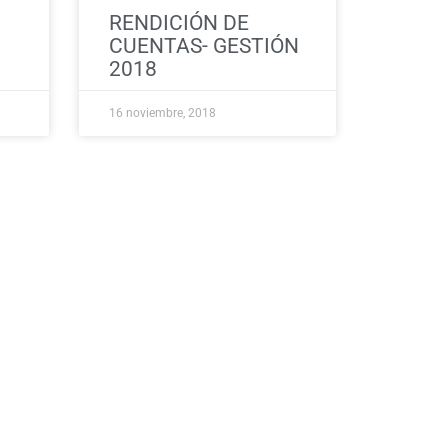
RENDICIÓN DE
CUENTAS- GESTIÓN
2018
16 noviembre, 2018