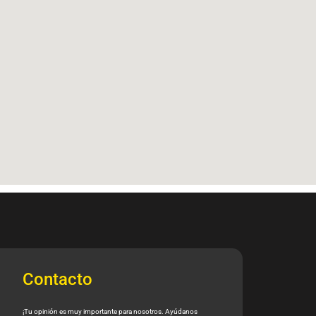
Contacto
¡Tu opinión es muy importante para nosotros. Ayúdanos