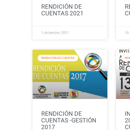
RENDICIÓN DE
R
CUENTAS 2021
C
1 diciembre, 2021
18 
RENDICIÓN DE CUENTAS
REN
RENDICIÓN DE
I
CUENTAS -GESTIÓN
2
2017
C