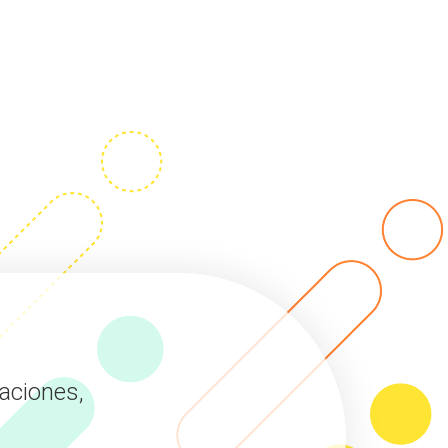
aciones,