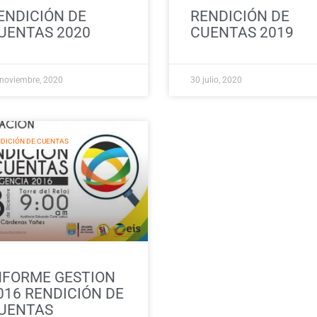
ENDICIÓN DE
RENDICIÓN DE
UENTAS 2020
CUENTAS 2019
noviembre, 2020
30 julio, 2020
DICIÓN DE CUENTAS
NFORME GESTION
016 RENDICIÓN DE
UENTAS