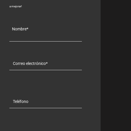
a mejorar!