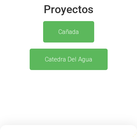
Proyectos
Cañada
Catedra Del Agua