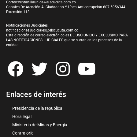
Correo:
ventanillaunica@eiscucuta.com.co
Canales De Atención Al Ciudadano Y Línea Anticorrupción 607-5956344
Extensión-113
Notificaciones Judiciales:
notificaciones.judiciales@eiscucuta.com.co
Esta dirección de correo electrónico es DE USO ÚNICO Y EXCLUSIVO PARA
LAS NOTIFICACIONES JUDICIALES que se surtan en los procesos de la
entidad
Enlaces de interés
Presidencia de la republica
Hora legal
Ministerio de Minas y Energía
Contraloría