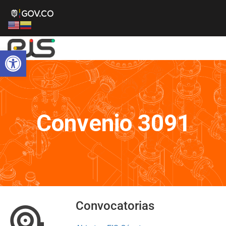
Abrir barra de herramientas
Convenio 3091
Convocatorias