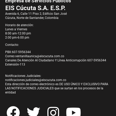
Empresa de Servicios Públicos
EIS Cúcuta S.A. E.S.P.
Avenida 6, Calle 11 Piso 2, Edificio San José
Cúcuta, Norte de Santander, Colombia
Horario de atención:
Lunes a Viernes
8:00 am-12:00 pm
2:00 pm-6:00 pm
Contacto:
PBX:607-5956344
Correo:
ventanillaunica@eiscucuta.com.co
Canales De Atención Al Ciudadano Y Línea Anticorrupción 607-5956344
Extensión-113
Notificaciones Judiciales:
notificaciones.judiciales@eiscucuta.com.co
Esta dirección de correo electrónico es DE USO ÚNICO Y EXCLUSIVO PARA
LAS NOTIFICACIONES JUDICIALES que se surtan en los procesos de la
entidad