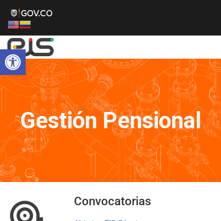
Abrir barra de herramientas
Gestión Pensional
Convocatorias