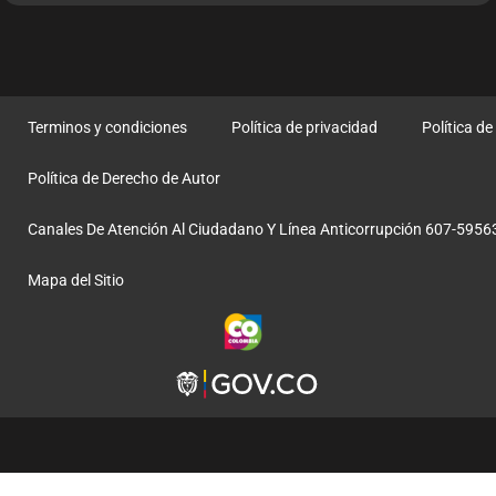
Terminos y condiciones
Política de privacidad
Política d
Política de Derecho de Autor
Canales De Atención Al Ciudadano Y Línea Anticorrupción 607-5956
Mapa del Sitio