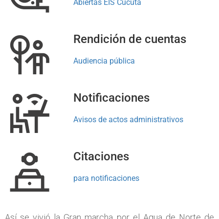
Abiertas EIS Cúcuta
Rendición de cuentas
Audiencia pública
Notificaciones
Avisos de actos administrativos
Citaciones
para notificaciones
Así se vivió la Gran marcha por el Agua de Norte de