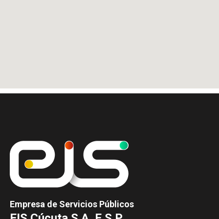
Empresa de Servicios Públicos
EIS Cúcuta S.A. E.S.P.