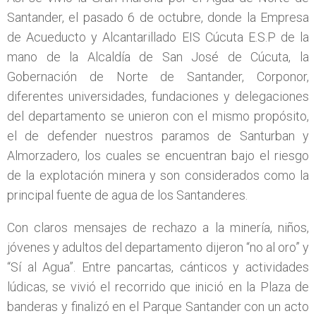
Santander, el pasado 6 de octubre, donde la Empresa
de Acueducto y Alcantarillado EIS Cúcuta E.S.P de la
mano de la Alcaldía de San José de Cúcuta, la
Gobernación de Norte de Santander, Corponor,
diferentes universidades, fundaciones y delegaciones
del departamento se unieron con el mismo propósito,
el de defender nuestros paramos de Santurban y
Almorzadero, los cuales se encuentran bajo el riesgo
de la explotación minera y son considerados como la
principal fuente de agua de los Santanderes.
Con claros mensajes de rechazo a la minería, niños,
jóvenes y adultos del departamento dijeron “no al oro” y
“Sí al Agua”. Entre pancartas, cánticos y actividades
lúdicas, se vivió el recorrido que inició en la Plaza de
banderas y finalizó en el Parque Santander con un acto