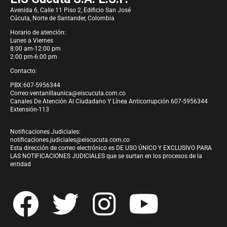
Avenida 6, Calle 11 Piso 2, Edificio San José
Cúcuta, Norte de Santander, Colombia
Horario de atención:
Lunes a Viernes
8:00 am-12:00 pm
2:00 pm-6:00 pm
Contacto:
PBX:607-5956344
Correo:
ventanillaunica@eiscucuta.com.co
Canales De Atención Al Ciudadano Y Línea Anticorrupción 607-5956344
Extensión-113
Notificaciones Judiciales:
notificaciones.judiciales@eiscucuta.com.co
Esta dirección de correo electrónico es DE USO ÚNICO Y EXCLUSIVO PARA
LAS NOTIFICACIONES JUDICIALES que se surtan en los procesos de la
entidad