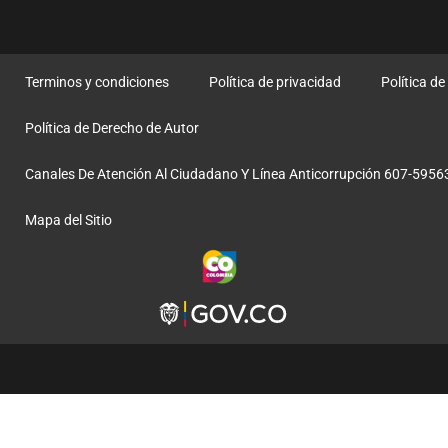
Terminos y condiciones
Política de privacidad
Política d
Política de Derecho de Autor
Canales De Atención Al Ciudadano Y Línea Anticorrupción 607-5956
Mapa del Sitio