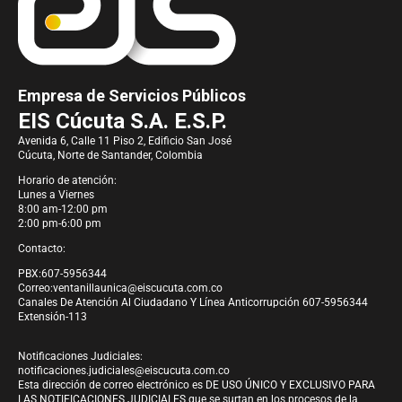
Empresa de Servicios Públicos
EIS Cúcuta S.A. E.S.P.
Avenida 6, Calle 11 Piso 2, Edificio San José
Cúcuta, Norte de Santander, Colombia
Horario de atención:
Lunes a Viernes
8:00 am-12:00 pm
2:00 pm-6:00 pm
Contacto:
PBX:607-5956344
Correo:
ventanillaunica@eiscucuta.com.co
Canales De Atención Al Ciudadano Y Línea Anticorrupción 607-5956344
Extensión-113
Notificaciones Judiciales:
notificaciones.judiciales@eiscucuta.com.co
Esta dirección de correo electrónico es DE USO ÚNICO Y EXCLUSIVO PARA
LAS NOTIFICACIONES JUDICIALES que se surtan en los procesos de la