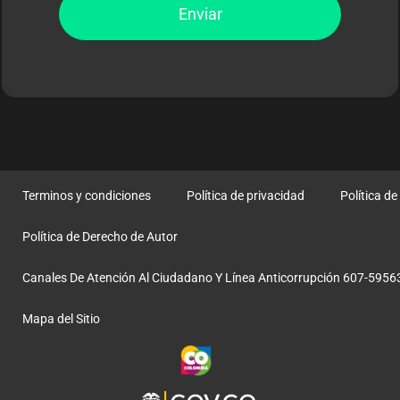
Enviar
Terminos y condiciones
Política de privacidad
Política d
Política de Derecho de Autor
Canales De Atención Al Ciudadano Y Línea Anticorrupción 607-5956
Mapa del Sitio