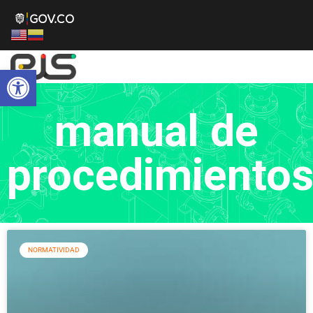
Abrir barra de herramientas
manual de
procedimiento
NORMATIVIDAD