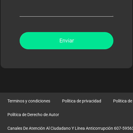
Enviar
Terminos y condiciones
Política de privacidad
Política d
Política de Derecho de Autor
Canales De Atención Al Ciudadano Y Línea Anticorrupción 607-5956