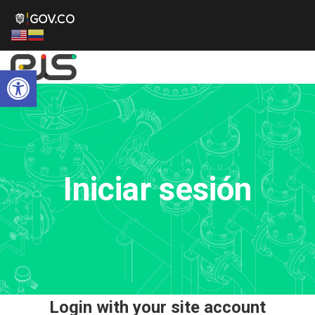
Abrir barra de herramientas
Iniciar sesión
Login with your site account