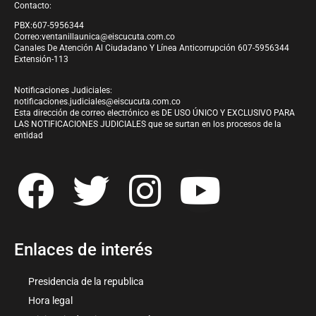
Contacto:
PBX:607-5956344
Correo:
ventanillaunica@eiscucuta.com.co
Canales De Atención Al Ciudadano Y Línea Anticorrupción 607-5956344
Extensión-113
Notificaciones Judiciales:
notificaciones.judiciales@eiscucuta.com.co
Esta dirección de correo electrónico es DE USO ÚNICO Y EXCLUSIVO PARA
LAS NOTIFICACIONES JUDICIALES que se surtan en los procesos de la
entidad
Enlaces de interés
Presidencia de la republica
Hora legal