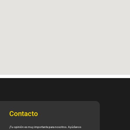
Contacto
¡Tu opinión es muy importante para nosotros. Ayúdanos