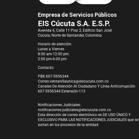
Empresa de Servicios Públicos
EIS Cúcuta S.A. E.S.P.
Avenida 6, Calle 11 Piso 2, Edificio San José
Cúcuta, Norte de Santander, Colombia
Horario de atención:
Lunes a Viernes
8:00 am-12:00 pm
2:00 pm-6:00 pm
Contacto:
PBX:607-5956344
Correo:
ventanillaunica@eiscucuta.com.co
Canales De Atención Al Ciudadano Y Línea Anticorrupción
607-5956344 Extensión-113
Notificaciones Judiciales:
notificaciones.judiciales@eiscucuta.com.co
Esta dirección de correo electrónico es DE USO ÚNICO Y
EXCLUSIVO PARA LAS NOTIFICACIONES JUDICIALES que se
surtan en los procesos de la entidad