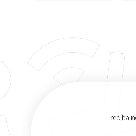
reciba
n