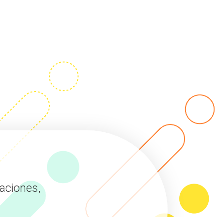
aciones,