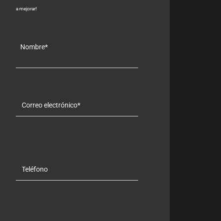
a mejorar!