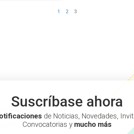
1
2
3
Suscríbase ahora
otificaciones
de Noticias, Novedades, Invit
Convocatorias y
mucho más