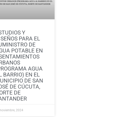
STUDIOS Y
ISEÑOS PARA EL
UMINISTRO DE
GUA POTABLE EN
SENTAMIENTOS
RBANOS
PROGRAMA AGUA
L BARRIO) EN EL
UNICIPIO DE SAN
OSÉ DE CÚCUTA,
ORTE DE
ANTANDER
noviembre, 2024