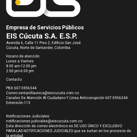
Empresa de Servicios Públicos
EIS Cúcuta S.A. E.S.P.
Avenida 6, Calle 11 Piso 2, Edificio San José
Cúcuta, Norte de Santander, Colombia
Horario de atención:
Lunes a Viernes
8:00 am-12:00 pm
2:00 pm-6:00 pm
Contacto:
PBX:607-5956344
Correo:
ventanillaunica@eiscucuta.com.co
Canales De Atención Al Ciudadano Y Línea Anticorrupción 607-5956344
Extensión-113
Notificaciones Judiciales:
notificaciones.judiciales@eiscucuta.com.co
Esta dirección de correo electrónico es DE USO ÚNICO Y EXCLUSIVO
PARA LAS NOTIFICACIONES JUDICIALES que se surtan en los procesos de
la entidad