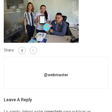
Share:
@webmaster
Leave A Reply
Lo siento, debes estar
conectado
para publicar un