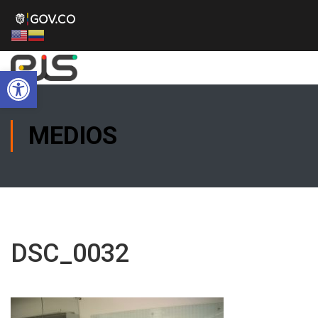
Abrir barra de herramientas
MEDIOS
DSC_0032