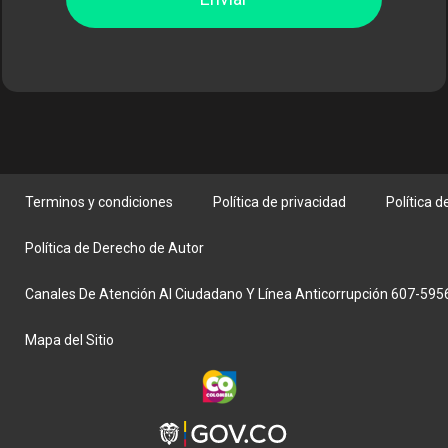
Terminos y condiciones
Política de privacidad
Política 
Política de Derecho de Autor
Canales De Atención Al Ciudadano Y Línea Anticorrupción 607-59
Mapa del Sitio