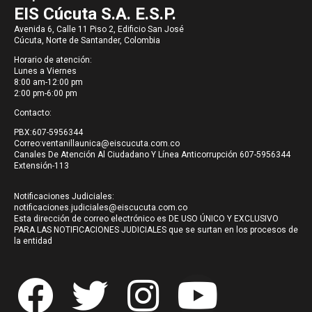
EIS Cúcuta S.A. E.S.P.
Avenida 6, Calle 11 Piso 2, Edificio San José
Cúcuta, Norte de Santander, Colombia
Horario de atención:
Lunes a Viernes
8:00 am-12:00 pm
2:00 pm-6:00 pm
Contacto:
PBX:607-5956344
Correo:
ventanillaunica@eiscucuta.com.co
Canales De Atención Al Ciudadano Y Línea Anticorrupción 607-5956344
Extensión-113
Notificaciones Judiciales:
notificaciones.judiciales@eiscucuta.com.co
Esta dirección de correo electrónico es DE USO ÚNICO Y EXCLUSIVO
PARA LAS NOTIFICACIONES JUDICIALES que se surtan en los procesos de
la entidad