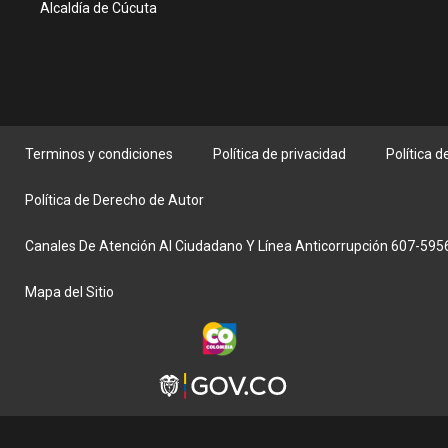
Alcaldía de Cúcuta
Terminos y condiciones
Política de privacidad
Política 
Política de Derecho de Autor
Canales De Atención Al Ciudadano Y Línea Anticorrupción 607-59
Mapa del Sitio