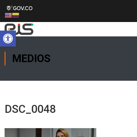
Abrir barra de herramientas
MEDIOS
DSC_0048