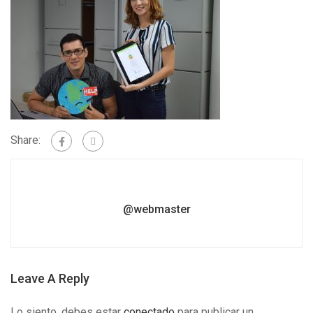
Share:
@webmaster
Leave A Reply
Lo siento, debes estar
conectado
para publicar un