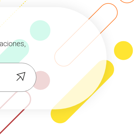
aciones,