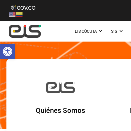
EIS CÚCUTA
SIG
Abrir barra de herramientas
Quiénes Somos