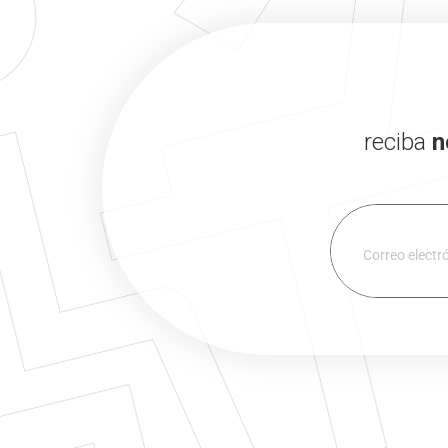
reciba
n