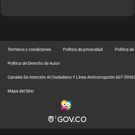
Terminos y condiciones
Política de privacidad
Política d
Política de Derecho de Autor
Canales De Atención Al Ciudadano Y Línea Anticorrupción 607-5956
Mapa del Sitio