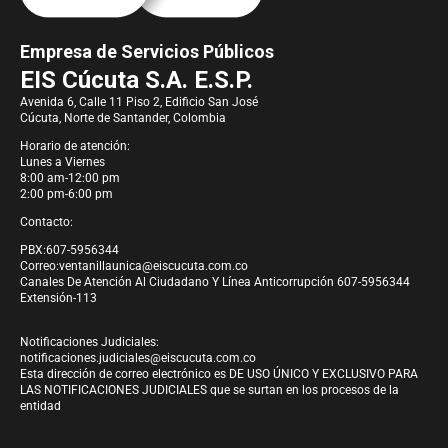
Empresa de Servicios Públicos
EIS Cúcuta S.A. E.S.P.
Avenida 6, Calle 11 Piso 2, Edificio San José
Cúcuta, Norte de Santander, Colombia
Horario de atención:
Lunes a Viernes
8:00 am-12:00 pm
2:00 pm-6:00 pm
Contacto:
PBX:607-5956344
Correo:
ventanillaunica@eiscucuta.com.co
Canales De Atención Al Ciudadano Y Línea Anticorrupción 607-5956344
Extensión-113
Notificaciones Judiciales:
notificaciones.judiciales@eiscucuta.com.co
Esta dirección de correo electrónico es DE USO ÚNICO Y EXCLUSIVO PARA
LAS NOTIFICACIONES JUDICIALES que se surtan en los procesos de la
entidad