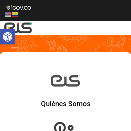
Abrir barra de herramientas
Quiénes Somos
Quiénes Somos