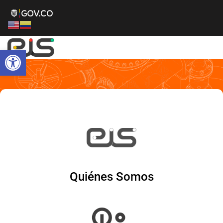
Abrir barra de herramientas
Quiénes Somos
Quiénes Somos