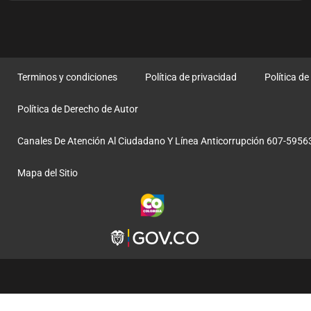
Terminos y condiciones
Política de privacidad
Política d
Política de Derecho de Autor
Canales De Atención Al Ciudadano Y Línea Anticorrupción 607-5956
Mapa del Sitio