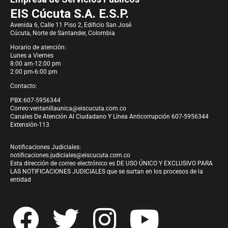
EIS Cúcuta S.A. E.S.P.
Avenida 6, Calle 11 Piso 2, Edificio San José
Cúcuta, Norte de Santander, Colombia
Horario de atención:
Lunes a Viernes
8:00 am-12:00 pm
2:00 pm-6:00 pm
Contacto:
PBX:607-5956344
Correo:
ventanillaunica@eiscucuta.com.co
Canales De Atención Al Ciudadano Y Línea Anticorrupción 607-5956344
Extensión-113
Notificaciones Judiciales:
notificaciones.judiciales@eiscucuta.com.co
Esta dirección de correo electrónico es DE USO ÚNICO Y EXCLUSIVO PARA
LAS NOTIFICACIONES JUDICIALES que se surtan en los procesos de la
entidad