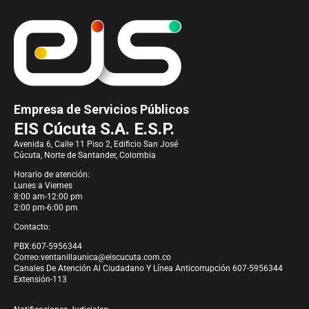
Empresa de Servicios Públicos
EIS Cúcuta S.A. E.S.P.
Avenida 6, Calle 11 Piso 2, Edificio San José
Cúcuta, Norte de Santander, Colombia
Horario de atención:
Lunes a Viernes
8:00 am-12:00 pm
2:00 pm-6:00 pm
Contacto:
PBX:607-5956344
Correo:
ventanillaunica@eiscucuta.com.co
Canales De Atención Al Ciudadano Y Línea Anticorrupción 607-5956344
Extensión-113