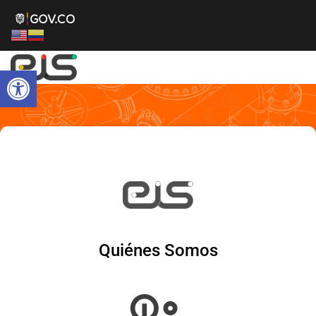
Abrir barra de herramientas
Quiénes Somos
Quiénes Somos