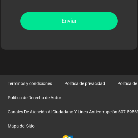
Enviar
Terminos y condiciones
Política de privacidad
Política d
Política de Derecho de Autor
Canales De Atención Al Ciudadano Y Línea Anticorrupción 607-5956
Mapa del Sitio